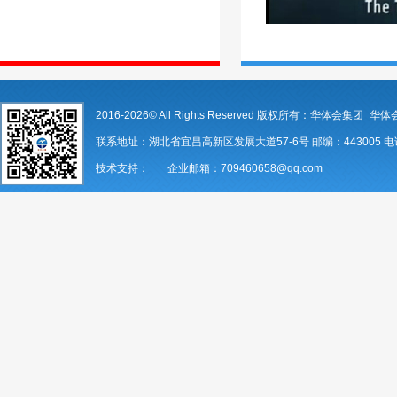
2016-2026© All Rights Reserved 版权所有：华体会集团_
联系地址：湖北省宜昌高新区发展大道57-6号 邮编：443005 电话：07
技术支持： 企业邮箱：709460658@qq.com