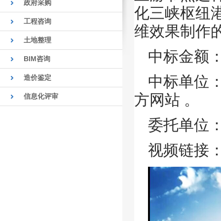
政府采购
化三峡枢纽
工程咨询
维效果制作
土地整理
中标金额
BIM咨询
造价鉴定
中标单位
方网站 。
信息化评审
委托单位
视频链接