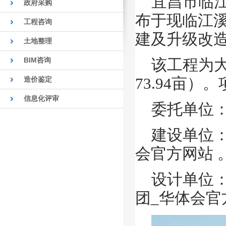
宜昌市临
政府采购
布于现临江
工程咨询
建及升级改
土地整理
BIM咨询
该工程为
造价鉴定
73.94亩）
信息化评审
委托单位
建设单位
会官方网站 
设计单位
团_华体会官