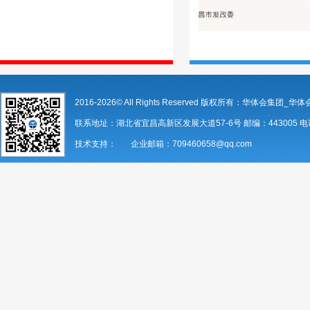
2016-2026© All Rights Reserved 版权所有：华体会集团_
联系地址：湖北省宜昌高新区发展大道57-6号 邮编：443005 电话：07
技术支持： 企业邮箱：709460658@qq.com