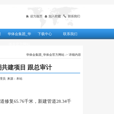
果
华体会集团_华
下载中心
联系我们
体会官方网站
华体会集团_华体会官方网站
-> 详细内容
共建项目 跟总审计
：管理员 来源：本站
道修复65.76千米，新建管道28.34千