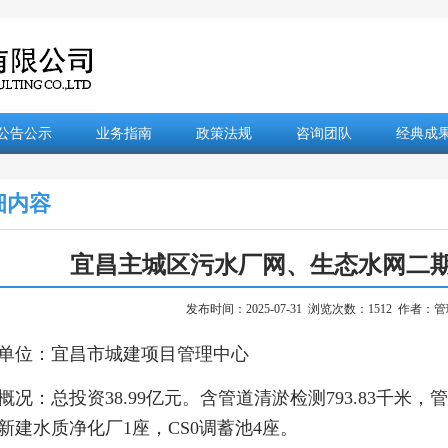
公告公示
业务指南
政策法规
咨询团队
经典成
细内容
宜昌主城区污水厂网、生态水网二期
发布时间：2025-07-31 浏览次数：1512 作者
单位：
宜昌市城建项目管理中心
概况：
总投资38.99亿元。含管道清淤检测793.83千米，管
新建水质净化厂1座，CS0调蓄池4座。