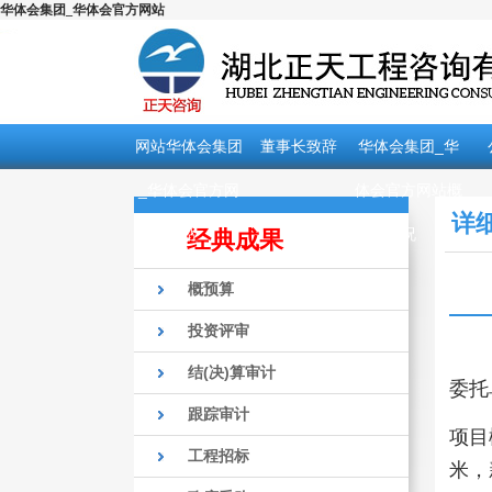
华体会集团_华体会官方网站
网站华体会集团
董事长致辞
华体会集团_华
_华体会官方网
体会官方网站概
详
站
况
经典成果
概预算
投资评审
结(决)算审计
委托
跟踪审计
项目
工程招标
米，