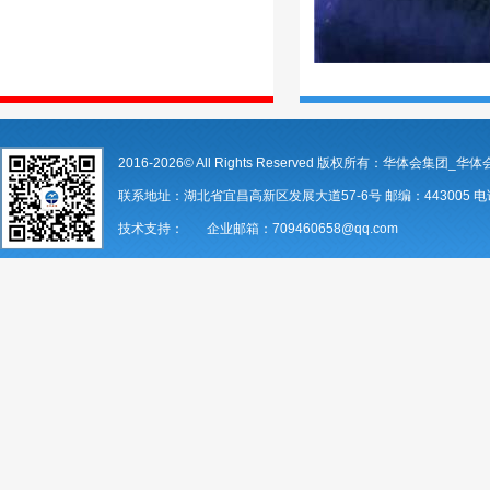
2016-2026© All Rights Reserved 版权所有：华体会集团_
联系地址：湖北省宜昌高新区发展大道57-6号 邮编：443005 电话：07
技术支持： 企业邮箱：709460658@qq.com