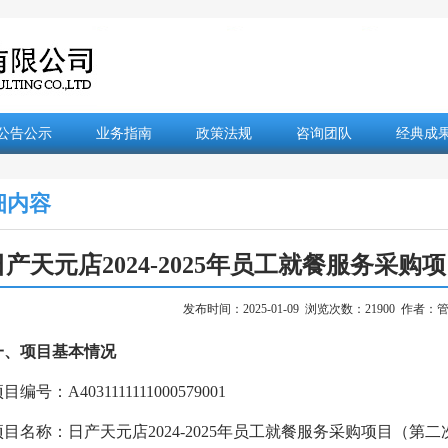
公告公示
业务指南
政策法规
咨询团队
经典成
细内容
日产天元店2024-2025年员工就餐服务采
发布时间：2025-01-09 浏览次数：21900 作者
、项目基本情况
目编号：
A4031111111000579001
目名称：
日产天元店
2024-2025年员工就餐服务采购项目（第