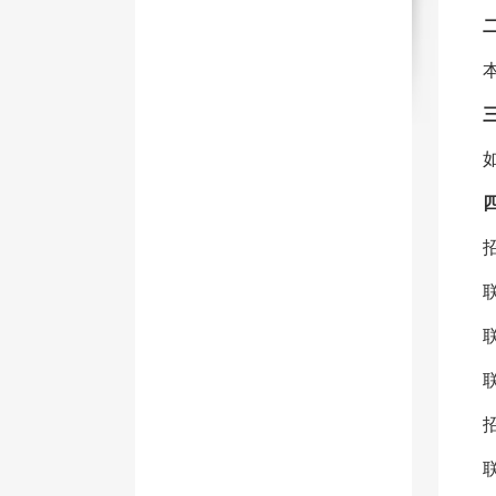
二
本
三
如
四
招
联
联
联
招
联