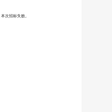
，本次招标失败。