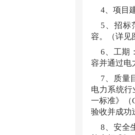
4、项目
5、招标
容。（详见
6、工期
容并通过电
7、质量
电力系统行
一标准》（G
验收并成功
8、安全