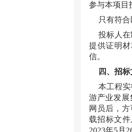
参与本项目
只有符合
投标人在
提供证明材
信。
四、招标
本工程实
游产业发展
网员后，方
载招标文件
2023年5月