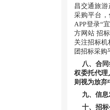
昌交通旅游
采购平台，
APP登录
方网站 招
关注招标机
团招标采购
八、合同
权委托代理
则视为放弃
九、信息
十、招标