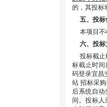
的，其投标
五、投标
本项目不
六、投标
投标截止
标截止时间
码登录宜昌
站 招标采
后系统自动
间。投标人