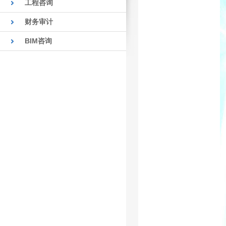
工程咨询
财务审计
BIM咨询