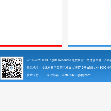
2016-2026© All Rights Reserved 版权所有：华体会集团_
联系地址：湖北省宜昌高新区发展大道57-6号 邮编：443005 电话：07
技术支持： 企业邮箱：709460658@qq.com